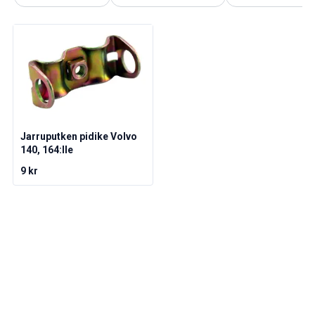
Volvo PV/Duett Miscellaneous
Volvo PV/Duett moottorin kaasulenkki
Volvo PV/Duett lämmitin/raitisilma
Volvo PV/Duett -pyörät/nokkapellit
Volvo Amazon Osat
Volvo Amazon korin osat
Volvo Amazon Jarrujärjestelmä
Volvo Amazon Jäähdytysjärjestelmä
Jarruputken pidike Volvo
Volvo Amazon Sähkölaitteet
140, 164:lle
Volvo Amazon Moottorin osat
9 kr
Volvo Amazon Moottorin kaasulenkki
Volvo Amazon Polttoaine-/pakokaasujärjestelmä
Volvo Amazon Etujousitus
Volvo Amazon Sisätilojen osat
Volvo Amazon lämmitin/raikas ilma
Volvo Amazon Vaihteisto/Takajousitus
Volvo Amazon Sekalaiset osat
Volvo Amazonin pyörät/nokkapellit