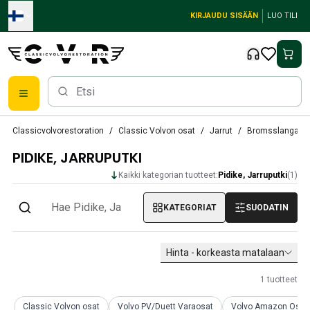
Skip to main content
KIRJAUDU SISÄÄN
LUO TILI
Classic Volvon osat
Classicvolvorestoration
Classic Volvon osat
Jarrut
Bromsslangar_o
Jarrut
PIDIKE, JARRUPUTKI
Volvo PV/Duett Varaosat
Volvo PV/Duett jarrujärjestelmä
Kaikki kategorian tuotteet:
Pidike, Jarruputki
(
1
)
Volvo PV/Duett Polttoaine-/pakokaasujärjestelmä
Volvo PV/Duett Sähkölaitteet
KATEGORIAT
SUODATIN
Volvo PV/Duett Etujousitus
Volvo PV/Duett Sisätilojen osat
Hinta - korkeasta matalaan
Volvo PV/Duett korin osat
Volvo PV/Duett Vaihteisto/takajousitus
1
tuotteet
Volvo PV/Duett jäähdytysjärjestelmä
Volvo PV/Duett -moottorin osat
Classic Volvon osat
Volvo PV/Duett Varaosat
Volvo Amazon Osat