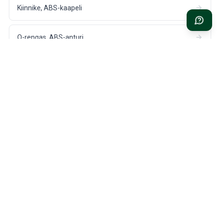
Kiinnike, ABS-kaapeli
O-rengas, ABS-anturi
ABS-hammasrengas
Lukkomutteri
Kiinnike, ABS-anturi
NOPEA TOIMITUS
1 VUODEN TAKUU
Varastostamme Hökerumista,
Kaikille Volvo-osille