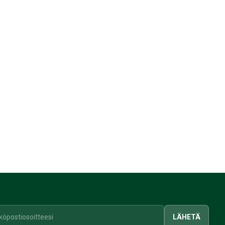
LÄHETÄ