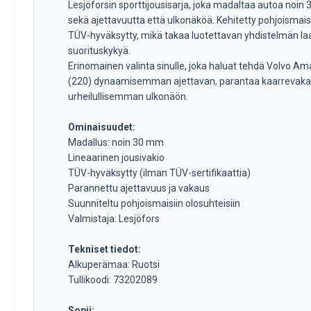
Volvo 1800 osat
Lesjöforsin sporttijousisarja, joka madaltaa autoa noin
Volvo 1800 Jarrujärjestelmä
sekä ajettavuutta että ulkonäköä. Kehitetty pohjoismaisii
Volvo 1800 Polttoaine-/pakokaasujärjestelmä
TÜV-hyväksytty, mikä takaa luotettavan yhdistelmän laa
suorituskykyä.
Volvo 1800 korin osat
Erinomainen valinta sinulle, joka haluat tehdä Volvo A
Volvo 1800 Jäähdytysjärjestelmä
(220) dynaamisemman ajettavan, parantaa kaarrevakau
Volvo 1800 Moottorin kaasulenkki
urheilullisemman ulkonäön.
Volvo 1800 Moottorin osat
Volvo 1800 Sähkölaitteet
Ominaisuudet:
Volvo 1800 Etujousitus
Madallus: noin 30 mm
Volvo 1800 Vaihteisto/takajousitus
Lineaarinen jousivakio
Volvo 1800 Sisätilojen osat
TÜV-hyväksytty (ilman TÜV-sertifikaattia)
Volvo 1800 Lämmitinjärjestelmä/raitisilma (1961-73)
Parannettu ajettavuus ja vakaus
Volvo 1800 pyörät/napakorkit
Suunniteltu pohjoismaisiin olosuhteisiin
Volvo 1800 Muut
Valmistaja: Lesjöfors
Volvo 140/164 osat
Tekniset tiedot:
Volvo 140/164 korin osat
Alkuperämaa: Ruotsi
Volvo 140/164 Jarrujärjestelmä
Tullikoodi: 73202089
Volvo 140/164 Jäähdytysjärjestelmä
Volvo 140/164 Sähkölaitteet
Sopii: