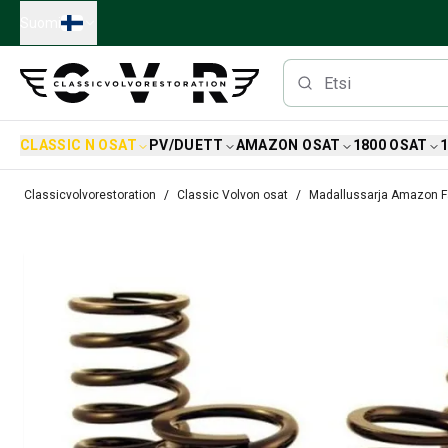
Skip to main content
Suomi
CLASSIC N OSAT
PV/DUETT
AMAZON OSAT
1800 OSAT
1
Classic Volvon osat
Classicvolvorestoration
Classic Volvon osat
Madallussarja Amazon F
Jarrut
Volvo PV/Duett Varaosat
Volvo PV/Duett jarrujärjestelmä
Volvo PV/Duett Polttoaine-/pakokaasujärjestelmä
Volvo PV/Duett Sähkölaitteet
Volvo PV/Duett Etujousitus
Volvo PV/Duett Sisätilojen osat
Volvo PV/Duett korin osat
Volvo PV/Duett Vaihteisto/takajousitus
Volvo PV/Duett jäähdytysjärjestelmä
Volvo PV/Duett -moottorin osat